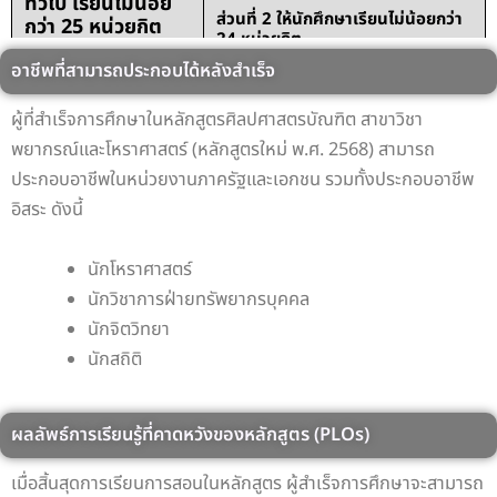
ทั่วไป เรียนไม่น้อย
ส่วนที่ 2 ให้นักศึกษาเรียนไม่น้อยกว่า
กว่า 25 หน่วยกิต
24 หน่วยกิต
อาชีพที่สามารถประกอบได้หลังสำเร็จ
จำนวนหน่วยกิต
ผู้ที่สำเร็จการศึกษาในหลักสูตรศิลปศาสตรบัณฑิต สาขาวิชา
1. หมวดวิชาศึกษา
1) กลุ่มวิชาคณิตศาสตร์และ
พยากรณ์และโหราศาสตร์ (หลักสูตรใหม่ พ.ศ. 2568) สามารถ
ทั่วไป เรียนไม่น้อย
วิทยาศาสตร์
ประกอบอาชีพในหน่วยงานภาครัฐและเอกชน รวมทั้งประกอบอาชีพ
กว่า 25 หน่วยกิต
อิสระ ดังนี้
จำนวนหน่วยกิต
6 หน่วยกิต
นักโหราศาสตร์
1. หมวดวิชาศึกษา
นักวิชาการฝ่ายทรัพยากรบุคคล
ทั่วไป เรียนไม่น้อย
2) กลุ่มวิชาภาษา
นักจิตวิทยา
กว่า 25 หน่วยกิต
นักสถิติ
จำนวนหน่วยกิต
6 หน่วยกิต
ผลลัพธ์การเรียนรู้ที่คาดหวังของหลักสูตร (PLOs)
1. หมวดวิชาศึกษา
ทั่วไป เรียนไม่น้อย
3) กลุ่มวิชาสังคมศาสตร์
เมื่อสิ้นสุดการเรียนการสอนในหลักสูตร ผู้สำเร็จการศึกษาจะสามารถ
กว่า 25 หน่วยกิต