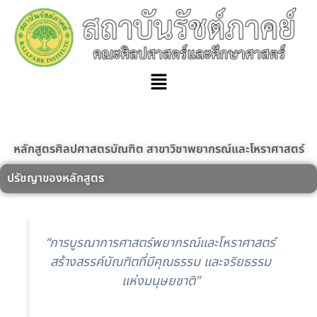
Skip
to
content
Menu
หลักสูตรศิลปศาสตรบัณฑิต สาขาวิชาพยากรณ์และโหราศาสตร์
ปรัชญาของหลักสูตร
“การบูรณาการศาสตร์พยากรณ์และโหราศาสตร์
สร้างสรรค์บัณฑิตที่มีคุณธรรม และจริยธรรม
แห่งมนุษยชาติ”