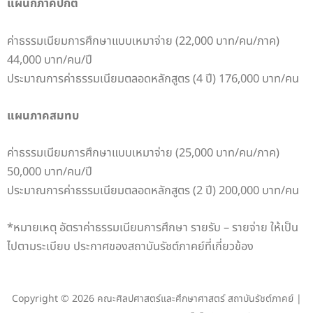
แผนกภาคปกติ
จำนวนหน่วยกิต
1. หมวดวิชาศึกษา
ค่าธรรมเนียมการศึกษาแบบเหมาจ่าย (22,000 บาท/คน/ภาค)
ทั่วไป เรียนไม่น้อย
1. กลุ่มวิชาบังคับ
44,000 บาท/คน/ปี
กว่า 25 หน่วยกิต
ประมาณการค่าธรรมเนียมตลอดหลักสูตร (4 ปี) 176,000 บาท/คน
จำนวนหน่วยกิต
60 หน่วยกิต
แผนภาคสมทบ
1. หมวดวิชาศึกษา
ทั่วไป เรียนไม่น้อย
ค่าธรรมเนียมการศึกษาแบบเหมาจ่าย (25,000 บาท/คน/ภาค)
2.กลุ่มวิชาเลือก
กว่า 25 หน่วยกิต
50,000 บาท/คน/ปี
ประมาณการค่าธรรมเนียมตลอดหลักสูตร (2 ปี) 200,000 บาท/คน
จำนวนหน่วยกิต
24 หน่วยกิต
*หมายเหตุ อัตราค่าธรรมเนียนการศึกษา รายรับ – รายจ่าย ให้เป็น
1. หมวดวิชาศึกษา
ไปตามระเบียบ ประกาศของสถาบันรัชต์ภาคย์ที่เกี่ยวข้อง
ทั่วไป เรียนไม่น้อย
3.ฝึกประสบการณ์
กว่า 25 หน่วยกิต
จำนวนหน่วยกิต
6 หน่วยกิต
Copyright © 2026 คณะศิลปศาสตร์และศึกษาศาสตร์ สถาบันรัชต์ภาคย์ |