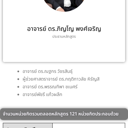
อาจารย์ ดร.ภิญโญ พงศ์เจริญ
ประธานหลักสูตร
อาจารย์ ดร.ณฐกร วัชรสินธุ์
ผู้ช่วยศาสตราจารย์ ดร.กฤติกาวลัย หิรัญสิ
อาจารย์ ดร.พรรณทิพา ชเนศร์
อาจารย์พัชรี แก้วผลึก
จำนวนหน่วยกิตรวมตลอดหลักสูตร 121 หน่วยกิตประกอบด้วย