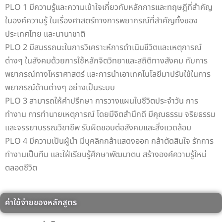
PLO 1 มีความรู้และความเข้าใจเกี่ยวกับหลักการและทฤษฎีที่สำคัญ
จำนวนหน่วยกิต
6 หน่วยกิต
ในองค์ความรู้ ในเรื่องศาสตร์ทางการพยากรณ์ที่สำคัญทั้งของ
ประเทศไทย และนานาชาติ
1. หมวดวิชาศึกษา
PLO 2 มีสมรรถนะในการวิเคราะห์การดำเนินชีวิตและเหตุการณ์
ทั่วไป เรียนไม่น้อย
4) กลุ่มวิชามนุษยศาสตร์
ต่างๆ ในสังคมด้วยการใช้หลักจิตวิทยาและสถิติทางสังคม กับการ
กว่า 25 หน่วยกิต
พยากรณ์ทางโหราศาสตร์ และการนำเอาเทคโนโลยีมาปรับใช้ในการ
พยากรณ์ด้านต่างๆ อย่างเป็นระบบ
จำนวนหน่วยกิต
6 หน่วยกิต
PLO 3 สามารถให้คำปรึกษา การวางแผนในชีวิตประจำวัน การ
1. หมวดวิชาศึกษา
ทำงาน การทำนายเหตุการณ์ โดยมีจิตสำนึกดี มีคุณธรรม จริยธรรม
ทั่วไป เรียนไม่น้อย
และจรรยาบรรณวิชาชีพ รับผิดชอบต่อสังคมและสิ่งแวดล้อม
กว่า 25 หน่วยกิต
2. หมวดวิชาเฉพาะ 90 หน่วยกิต
PLO 4 มีความเป็นผู้นำ มีบุคลิกกล้าแสดงออก กล้าตัดสินใจ รักการ
ทำงานเป็นทีม และใฝ่เรียนรู้ศึกษาพัฒนาตน สร้างองค์ความรู้ใหม่
จำนวนหน่วยกิต
ตลอดชีวิต
1. หมวดวิชาศึกษา
ทั่วไป เรียนไม่น้อย
กลุ่มวิชาเฉพาะด้าน เรียนไม่น้อยกว่า
กว่า 25 หน่วยกิต
ค่าใช้จ่ายของหลักสูตร
90 หน่วยกิต